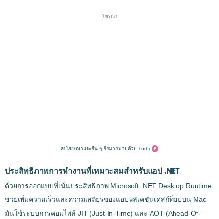
โฆษณา
ลบโฆษณาและอื่น ๆ อีกมากมายด้วย Turbo
ประสิทธิภาพการทำงานที่เหมาะสมสำหรับแอป .NET
ด้วยการออกแบบที่เน้นประสิทธิภาพ Microsoft .NET Desktop Runtime
ช่วยเพิ่มความเร็วและความเสถียรของแอปพลิเคชันเดสก์ท็อปบน Mac
มันใช้ระบบการคอมไพล์ JIT (Just-In-Time) และ AOT (Ahead-Of-