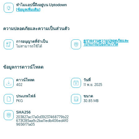
ทำไมแอปนี้ถึงอยู่บน Uptodown
(ข้อมูลเพิ่มเติม)
ความปลอดภัยและความเป็นส่วนตัว
ดูรายงานความปลอดภัยและ
การอนุญาตที่จำเป็น
โปรแกรมป้องกันไวรัส
ไม่สามารถใช้ได้
ข้อมูลการดาวน์โหลด
ดาวน์โหลด
วันที่
402
11 พ.ย. 2025
ประเภทไฟล์
ขนาด
PKG
30.85 MB
SHA256
203827ac17a0d39237468779b22
673f285aa9c2ba11edb406ed4f0
9656f71a05