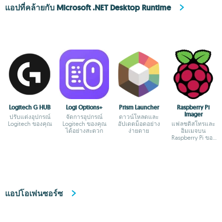
แอปที่คล้ายกับ Microsoft .NET Desktop Runtime
Logitech G HUB
Logi Options+
Prism Launcher
Raspberry Pi
Imager
ปรับแต่งอุปกรณ์
จัดการอุปกรณ์
ดาวน์โหลดและ
Logitech ของคุณ
Logitech ของคุณ
อัปเดตม็อดอย่าง
แฟลชดิสโทรและ
ได้อย่างสะดวก
ง่ายดาย
อิมเมจบน
Raspberry Pi ของ
คุณ
แอปโอเพ่นซอร์ซ