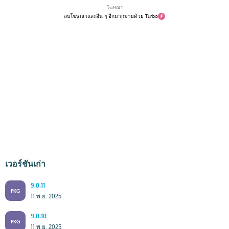
โฆษณา
ลบโฆษณาและอื่น ๆ อีกมากมายด้วย Turbo
เวอร์ชันเก่า
9.0.11
PKG
11 พ.ย. 2025
9.0.10
PKG
11 พ.ย. 2025